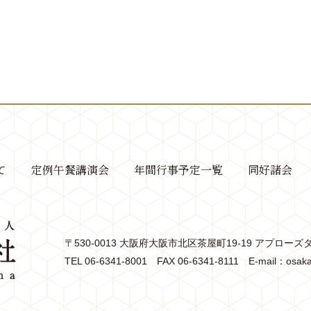
て
定例午餐講演会
年間行事予定一覧
同好諸会
〒530-0013 大阪府大阪市北区茶屋町19-19 アプローズ
TEL
06-6341-8001
FAX 06-6341-8111
E-mail：
osaka