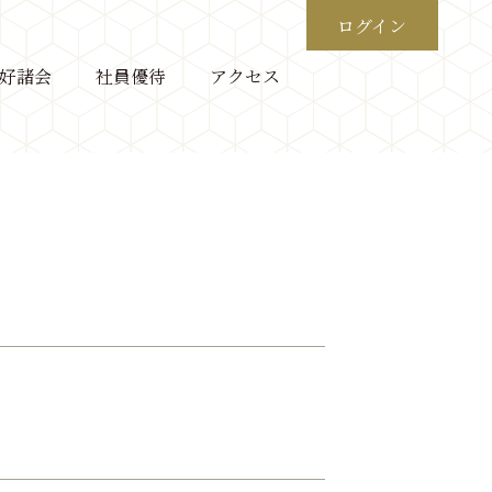
ログイン
好諸会
社員優待
アクセス